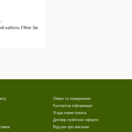
02
й кабель Fifine 3м
нету
Обмін та повернення
Контактна інформація
Угода користувача
Договір публічної оферти
ставка
Відгуки про магазин