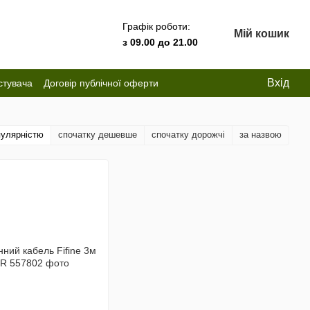
Графік роботи:
Мій кошик
з 09.00 до 21.00
Вхід
стувача
Договір публічної оферти
пулярністю
спочатку дешевше
спочатку дорожчі
за назвою