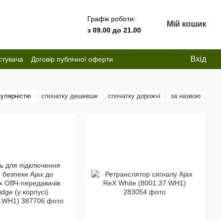
Графік роботи:
Мій кошик
з 09.00 до 21.00
Вхід
стувача
Договір публічної оферти
пулярністю
спочатку дешевше
спочатку дорожчі
за назвою