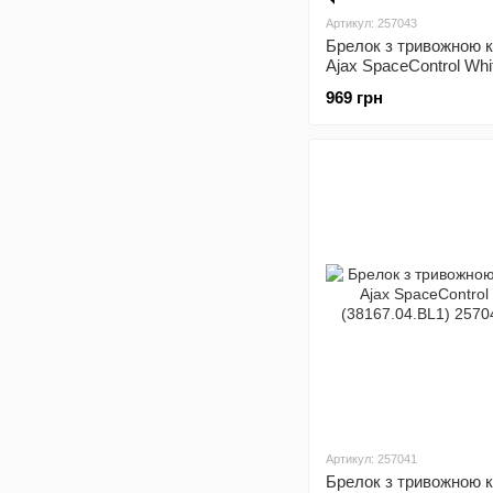
Артикул: 257043
Брелок з тривожною 
Ajax SpaceControl Whi
(38166.04.WH1)
969 грн
Артикул: 257041
Брелок з тривожною 