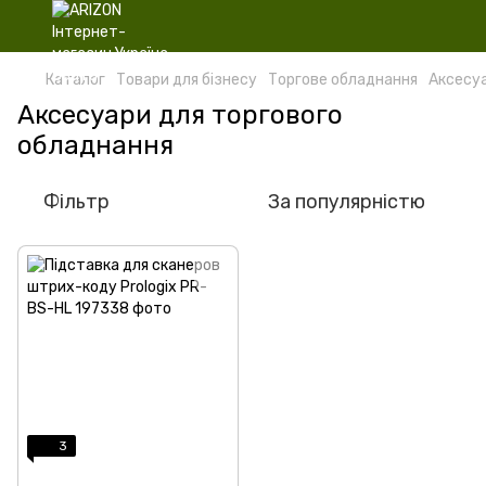
Каталог
Товари для бізнесу
Торгове обладнання
Аксесуа
Аксесуари для торгового
обладнання
Фільтр
За популярністю
3