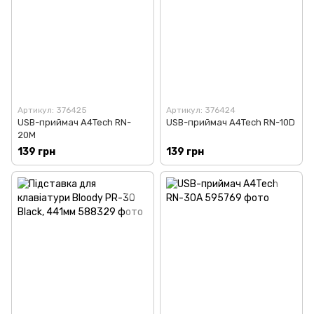
Артикул: 376425
Артикул: 376424
USB-приймач A4Tech RN-
USB-приймач A4Tech RN-10D
20M
139 грн
139 грн