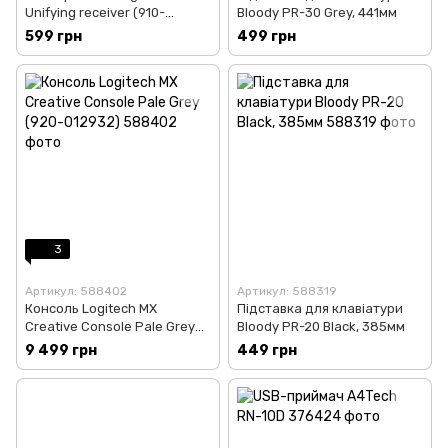
Unifying receiver (910-
Bloody PR-30 Grey, 441мм
005931) Black
599 грн
499 грн
3
Артикул: 588402
Артикул: 588319
Консоль Logitech MX
Підставка для клавіатури
Creative Console Pale Grey
Bloody PR-20 Black, 385мм
(920-012932)
9 499 грн
449 грн