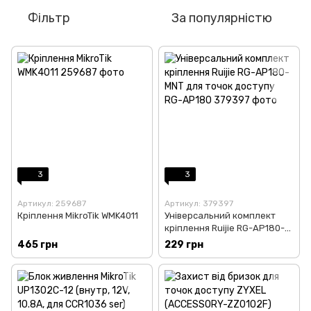
Фільтр
За популярністю
3
3
Артикул: 259687
Артикул: 379397
Кріплення MikroTik WMK4011
Універсальний комплект
кріплення Ruijie RG-AP180-
MNT для точок доступу RG-
465 грн
229 грн
AP180