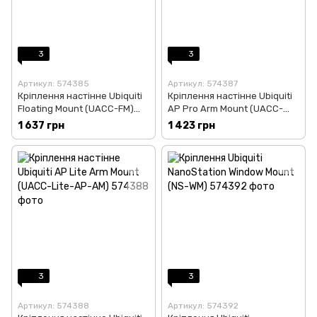
3
3
Артикул: 574385
Артикул: 574387
Кріплення настінне Ubiquiti
Кріплення настінне Ubiquiti
Floating Mount (UACC-FM)
AP Pro Arm Mount (UACC-
для UX / UXG-Lite
Pro-AP-AM)
1 637 грн
1 423 грн
3
3
Артикул: 574388
Артикул: 574392