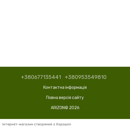
+380677135441
+380953549810
Контактна інформація
Повна версія сайту
ARIZON© 2026
Інтернет-магазин створений з Хорошоп