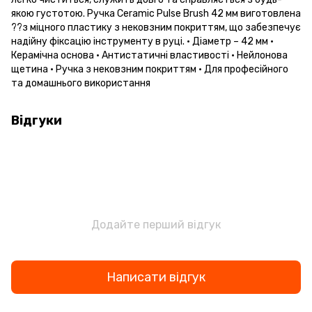
якою густотою. Ручка Ceramic Pulse Brush 42 мм виготовлена
??з міцного пластику з нековзним покриттям, що забезпечує
надійну фіксацію інструменту в руці. • Діаметр – 42 мм •
Керамічна основа • Антистатичні властивості • Нейлонова
щетина • Ручка з нековзним покриттям • Для професійного
та домашнього використання
Відгуки
Додайте перший відгук
Написати відгук