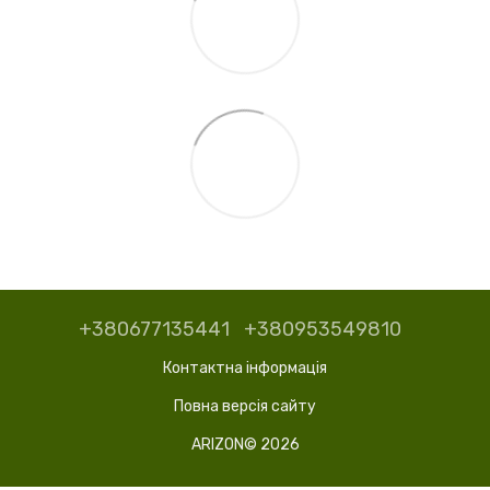
+380677135441
+380953549810
Контактна інформація
Повна версія сайту
ARIZON© 2026