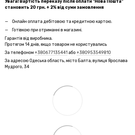
Увага! Вартість переказу після оплати "Нова Пошта"
становить 20 грн. + 2% від суми замовлення
Онлайн оплата дебітовою та кредитною картою.
Готівкою при отриманні в магазині.
Гарантія від виробника.
Протягом 14 днів, якщо товаром не користувались
За телефоном
+380677135441
або
+380953549810
За адресою Одеська область, місто Балта, вулиця Ярослава
Мудрого, 34