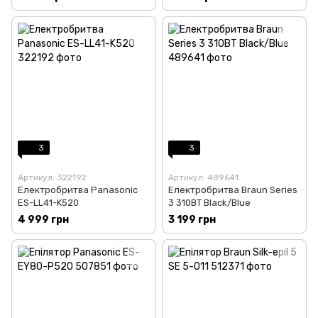
3
3
Артикул: 322192
Артикул: 489641
Електробритва Panasonic
Електробритва Braun Series
ES-LL41-K520
3 310BT Black/Blue
4 999 грн
3 199 грн