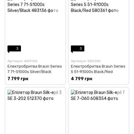
3
3
Артикул: 483136
Артикул: 580361
Електробритва Braun Series
Електробритва Braun Series
7 71-S1000s Silver/Black
5 51-R1000s Black/Red
7 799 грн
4 799 грн