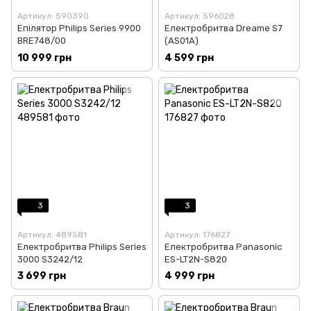
Артикул: 590390
Артикул: 596028
Епілятор Philips Series 9900
Електробритва Dreame S7
BRE748/00
(AS01A)
10 999 грн
4 599 грн
3
3
Артикул: 489581
Артикул: 176827
Електробритва Philips Series
Електробритва Panasonic
3000 S3242/12
ES-LT2N-S820
3 699 грн
4 999 грн