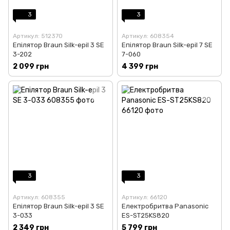
3
3
Артикул: 512370
Артикул: 608354
Епілятор Braun Silk-epil 3 SE
Епілятор Braun Silk-epil 7 SE
3-202
7-060
2 099 грн
4 399 грн
3
3
Артикул: 608355
Артикул: 66120
Епілятор Braun Silk-epil 3 SE
Електробритва Panasonic
3-033
ES-ST25KS820
2 349 грн
5 799 грн