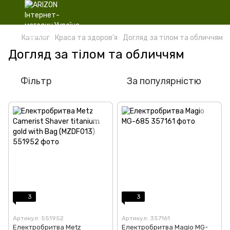
Каталог
Краса та здоров'я
Догляд за тілом та обличчям
Догляд за тілом та обличчям
Фільтр
За популярністю
3
3
Артикул: 551952
Артикул: 357161
Електробритва Metz
Електробритва Magio MG-