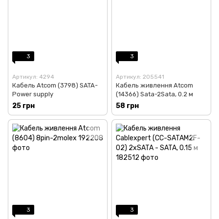
3
3
Артикул: 4294
Артикул: 205541
Кабель Atcom (3798) SATA-
Кабель живлення Atcom
Power supply
(14366) Sata-2Sata, 0.2 м
25 грн
58 грн
3
3