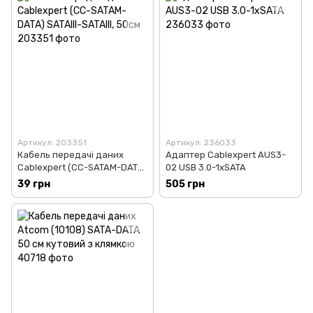
Артикул: 203351
Артикул: 236033
Кабель передачі даних
Адаптер Cablexpert AUS3-
Cablexpert (CC-SATAM-DATA)
02 USB 3.0-1xSATA
SATAIII-SATAIII, 50см
39 грн
505 грн