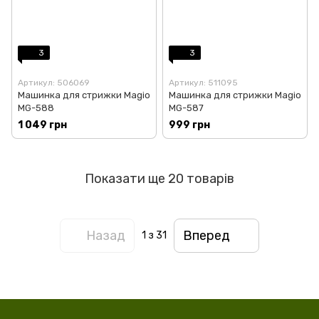
3
3
Артикул: 506069
Артикул: 511095
Машинка для стрижки Magio
Машинка для стрижки Magio
MG-588
MG-587
1 049 грн
999 грн
Показати ще 20 товарів
Назад
Вперед
1
з 31