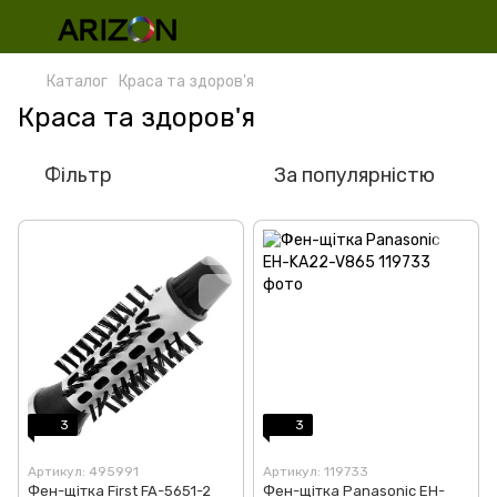
Каталог
Краса та здоров'я
Краса та здоров'я
Фільтр
За популярністю
3
3
Артикул: 495991
Артикул: 119733
Фен-щітка First FA-5651-2
Фен-щітка Panasonic EH-