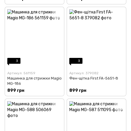
3
3
Артикул: 561159
Артикул: 379082
Машинка для стрижки Magio
Фен-щітка First FA-5651-8
MG-186
899 грн
899 грн