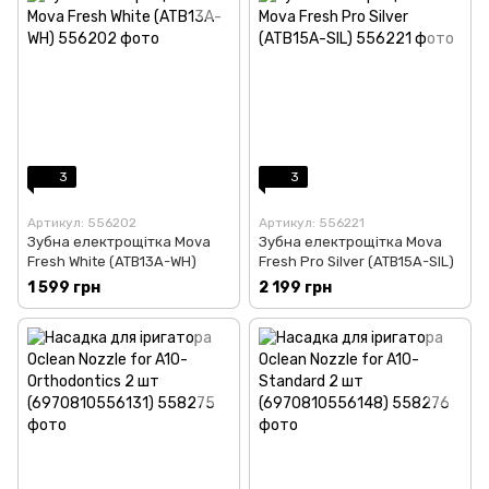
3
3
Артикул: 556202
Артикул: 556221
Зубна електрощітка Mova
Зубна електрощітка Mova
Fresh White (ATB13A-WH)
Fresh Pro Silver (ATB15A-SIL)
1 599 грн
2 199 грн