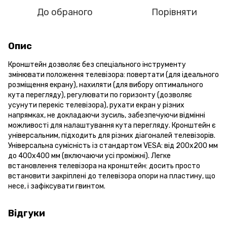
До обраного
Порівняти
Опис
Кронштейн дозволяє без спеціального інструменту
змінювати положення телевізора: повертати (для ідеального
розміщення екрану), нахиляти (для вибору оптимального
кута перегляду), регулювати по горизонту (дозволяє
усунути перекіс телевізора), рухати екран у різних
напрямках, не докладаючи зусиль, забезпечуючи відмінні
можливості для налаштування кута перегляду. Кронштейн є
універсальним, підходить для різних діагоналей телевізорів.
Універсальна сумісність із стандартом VESA: від 200х200 мм
до 400х400 мм (включаючи усі проміжні). Легке
встановлення телевізора на кронштейн: досить просто
встановити закріплені до телевізора опори на пластину, що
несе, і зафіксувати гвинтом.
Відгуки