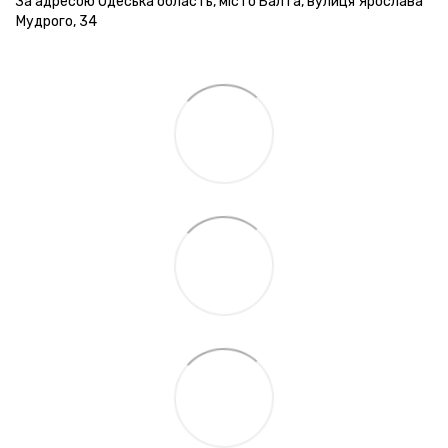
За адресою Одеська область, місто Балта, вулиця Ярослава
Мудрого, 34