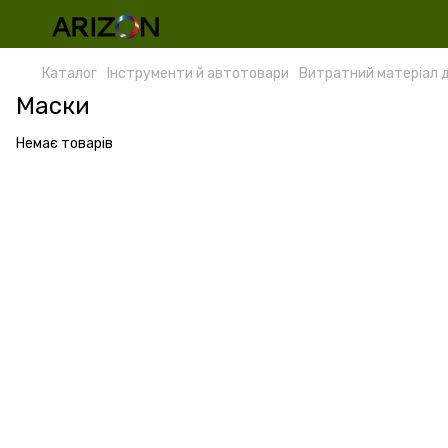
Каталог
Інструменти й автотовари
Витратний матеріал 
Маски
Немає товарів