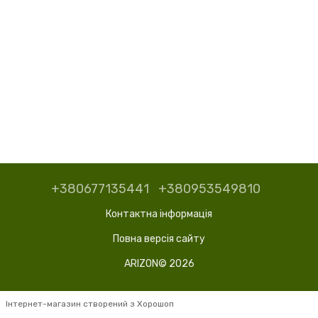
+380677135441
+380953549810
Контактна інформація
Повна версія сайту
ARIZON© 2026
Інтернет-магазин створений з Хорошоп