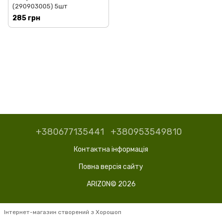
(290903005) 5шт
285 грн
+380677135441
+380953549810
Контактна інформація
Повна версія сайту
ARIZON© 2026
Інтернет-магазин створений з Хорошоп