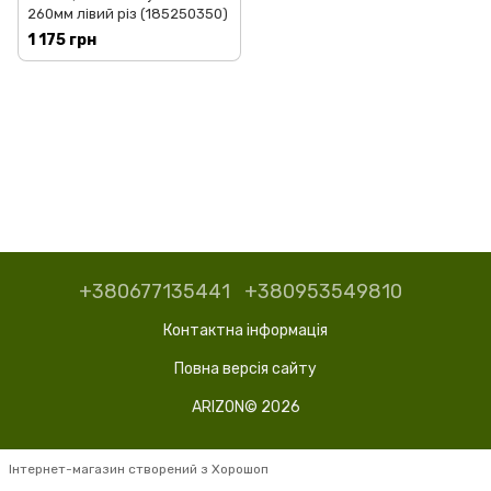
260мм лівий різ (185250350)
1 175 грн
+380677135441
+380953549810
Контактна інформація
Повна версія сайту
ARIZON© 2026
Інтернет-магазин створений з Хорошоп