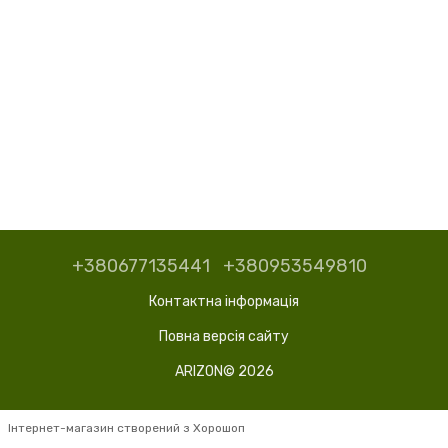
+380677135441
+380953549810
Контактна інформація
Повна версія сайту
ARIZON© 2026
Інтернет-магазин створений з Хорошоп