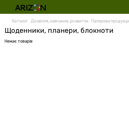
Каталог
Дозвілля, навчання, розвиток
Паперова продукці
Щоденники, планери, блокноти
Немає товарів