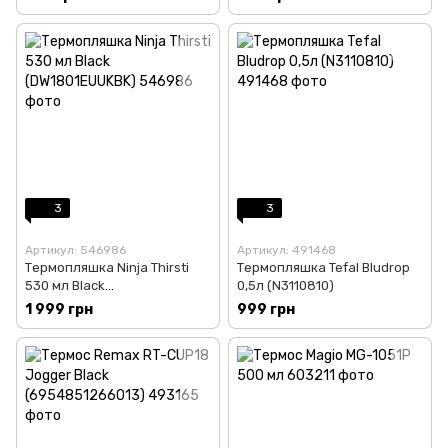
3
3
Артикул: 546986
Артикул: 491468
Термопляшка Ninja Thirsti
Термопляшка Tefal Bludrop
530 мл Black
0,5л (N3110810)
(DW1801EUUKBK)
1 999 грн
999 грн