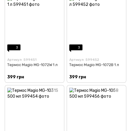
3
3
Артикул: 599451
Артикул: 599452
Термос Magio MG-1072W 1 л
Термос Magio MG-1072B 1 л
399 грн
399 грн