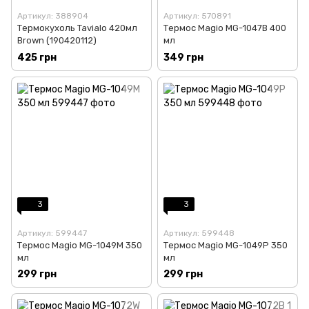
Артикул: 388904
Артикул: 570891
Термокухоль Tavialo 420мл
Термос Magio MG-1047B 400
Brown (190420112)
мл
425 грн
349 грн
3
3
Артикул: 599447
Артикул: 599448
Термос Magio MG-1049M 350
Термос Magio MG-1049P 350
мл
мл
299 грн
299 грн