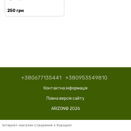
250 грн
+380677135441
+380953549810
Контактна інформація
Повна версія сайту
ARIZON© 2026
Інтернет-магазин створений з Хорошоп