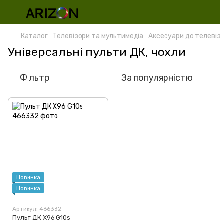
Каталог
Телевізори та мультимедіа
Аксесуари до телевіз
Універсальні пульти ДК, чохли
Фільтр
За популярністю
Новинка
Новинка
Артикул: 466332
Пульт ДК X96 G10s