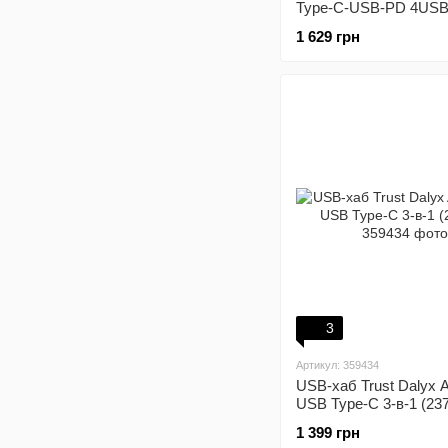
Type-C-USB-PD 4USB
4K 30Hz 0.15m Black
1 629 грн
3
Артикул: 359434
USB-хаб Trust Dalyx 
USB Type-C 3-в-1 (23
1 399 грн