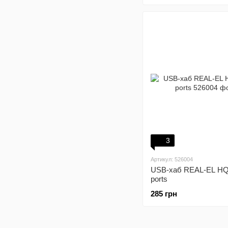
3
Артикул: 526004
USB-хаб REAL-EL HQ
ports
285 грн