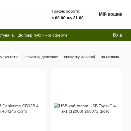
Графік роботи:
Мій кошик
з 09.00 до 21.00
Вхід
стувача
Договір публічної оферти
пулярністю
спочатку дешевше
спочатку дорожчі
за назвою