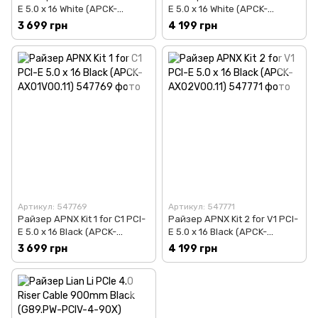
E 5.0 x 16 White (APCK-
E 5.0 x 16 White (APCK-
AX01V00.21)
AX02V00.21)
3 699 грн
4 199 грн
Артикул: 547769
Артикул: 547771
Райзер APNX Kit 1 for C1 PCI-
Райзер APNX Kit 2 for V1 PCI-
E 5.0 x 16 Black (APCK-
E 5.0 x 16 Black (APCK-
AX01V00.11)
AX02V00.11)
3 699 грн
4 199 грн