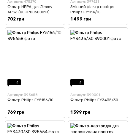
Артикул: 475270
Артикул: 397621
Фільтр HEPA для Jimmy
Змінний фільтр повітря
AP36 (B0HP0060001R)
Philips FY1114/10
702 грн
1 499 грн
3
3
Артикул: 395658
Артикул: 390001
Фільтр Philips FY5156/10
Фільтр Philips FY3435/30
769 грн
1 399 грн