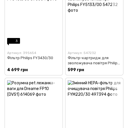
3
Артикул: 395654
Артикул: 547232
Фільтр Philips FY3430/30
Фільтр-картридж для
зволожувача повітря Philips
FY5133/00
4 699 грн
599 грн