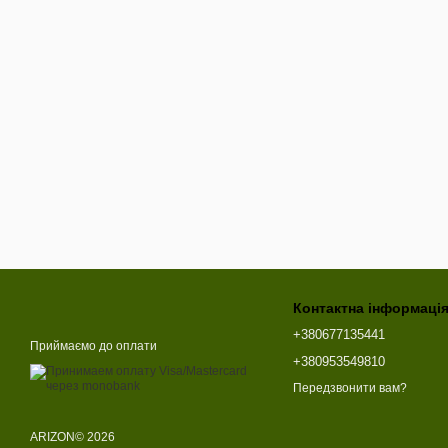
Контактна інформаці
+380677135441
Приймаємо до оплати
+380953549810
Передзвонити вам?
ARIZON© 2026