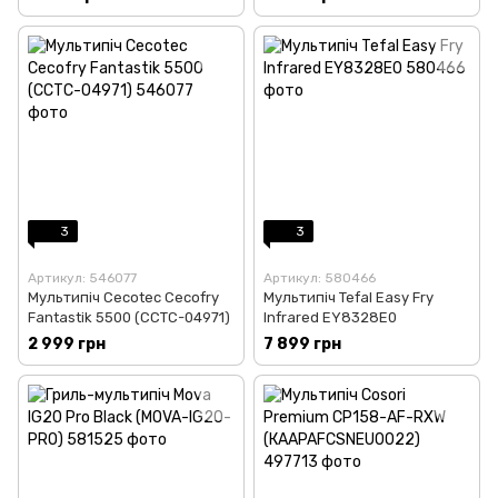
3
3
Артикул: 546077
Артикул: 580466
Мультипіч Cecotec Cecofry
Мультипіч Tefal Easy Fry
Fantastik 5500 (CCTC-04971)
Infrared EY8328E0
2 999 грн
7 899 грн