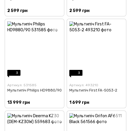
2 599 грн
2 599 грн
3
3
Артикул: 531585
Артикул: 493210
Мультипіч Philips HD9880/90
Мультипіч First FA-5053-2
13 999 грн
1 699 грн