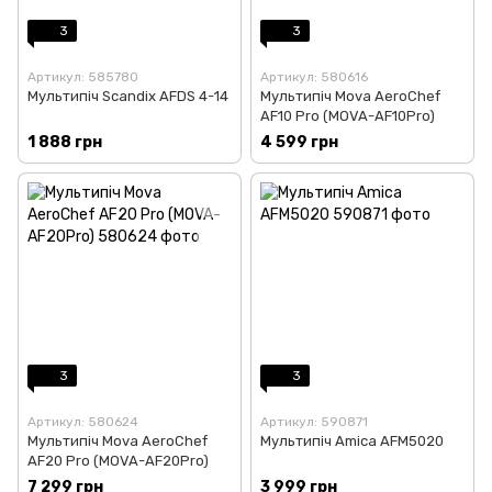
3
3
Артикул: 585780
Артикул: 580616
Мультипіч Scandix AFDS 4-14
Мультипіч Mova AeroChef
AF10 Pro (MOVA-AF10Pro)
1 888 грн
4 599 грн
3
3
Артикул: 580624
Артикул: 590871
Мультипіч Mova AeroChef
Мультипіч Amica AFM5020
AF20 Pro (MOVA-AF20Pro)
7 299 грн
3 999 грн