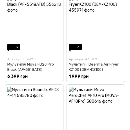
3
3
Артикул: 556218
Артикул: 435971
Мультипіч Mova FD20 Pro
Мультипіч Deerma Air Fryer
Black (AF-5518ATB)
KZ100 (DEM-KZ100)
6 399 грн
1 999 грн