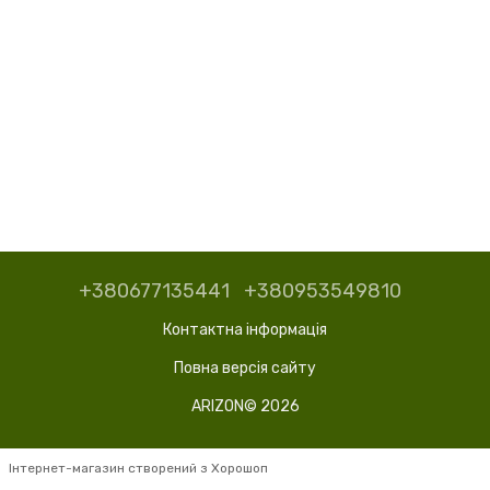
+380677135441
+380953549810
Контактна інформація
Повна версія сайту
ARIZON© 2026
Інтернет-магазин створений з Хорошоп