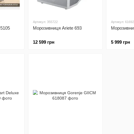
Артикул: 355722
Артикул: 6169
-5105
Морозивниця Ariete 693
Морозивниц
12 599 грн
5 999 грн