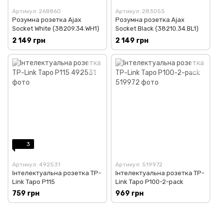
Артикул: 268860
Артикул: 283055
Розумна розетка Ajax
Розумна розетка Ajax
Socket White (38209.34.WH1)
Socket Black (38210.34.BL1)
2 149 грн
2 149 грн
3
Артикул: 492531
Артикул: 519972
Інтелектуальна розетка TP-
Інтелектуальна розетка TP-
Link Tapo P115
Link Tapo P100-2-pack
759 грн
969 грн