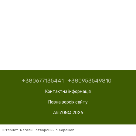
+380677135441
+380953549810
Контактна інформація
Повна версія сайту
ARIZON© 2026
Інтернет-магазин створений з Хорошоп