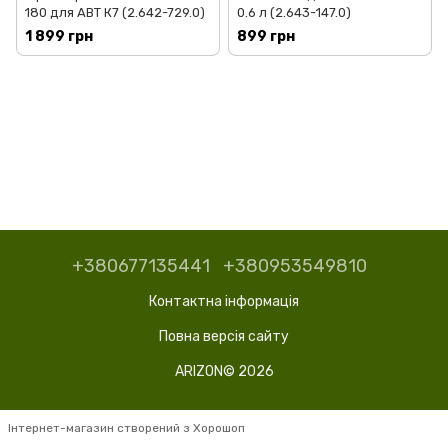
180 для АВТ К7 (2.642-729.0)
0.6 л (2.643-147.0)
1 899 грн
899 грн
+380677135441
+380953549810
Контактна інформація
Повна версія сайту
ARIZON© 2026
Інтернет-магазин створений з Хорошоп