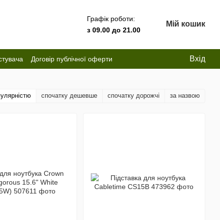
Графік роботи:
Мій кошик
з 09.00 до 21.00
Вхід
стувача
Договір публічної оферти
пулярністю
спочатку дешевше
спочатку дорожчі
за назвою