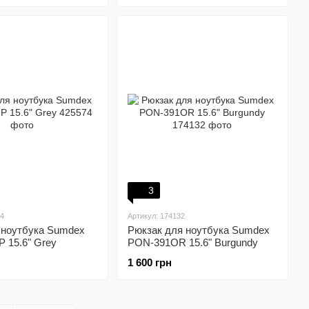
3
74
Артикул: 174132
 ноутбука Sumdex
Рюкзак для ноутбука Sumdex
 15.6" Grey
PON-391OR 15.6" Burgundy
1 600 грн