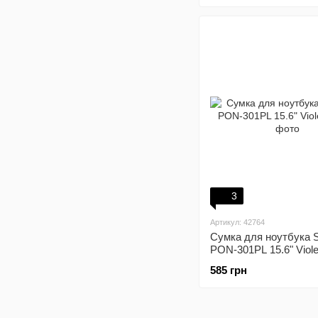
3
Артикул: 42764
Сумка для ноутбука 
PON-301PL 15.6" Viole
585 грн