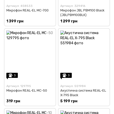
Артикул: 458533
Артикул: 329416
Мікрофон REAL-EL MC-700
Мікрофон JBL PBM100 Black
(JBLPBM100BLK)
1 399 грн
1 299 грн
3
3
Артикул: 129795
Артикул: 551984
Мікрофон REAL-EL MC-50
Акустична система REAL-EL
X-795 Black
319 грн
5 199 грн