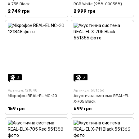
X-735 Black
RGB White (988-000558)
2 749 грн
2 999 грн
3
3
Артикул: 121848
Артикул: 551356
Мікрофон REAL-EL MC-20
Акустична система REAL-EL
X-705 Black
159 грн
699 грн