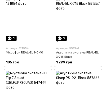
3
3
Артикул: 121854
Артикул: 551367
Мікрофон REAL-EL MC-10
Акустична система REAL-EL
X-715 Black
105 грн
1 299 грн