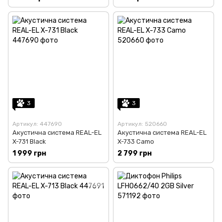
3
3
Артикул: 447690
Артикул: 520660
Акустична система REAL-EL
Акустична система REAL-EL
X-731 Black
X-733 Camo
1 999 грн
2 799 грн