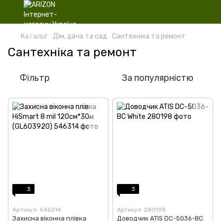
Каталог
Дім, дача та сад
Сантехніка та ремонт
Сантехніка та ремонт
Фільтр
За популярністю
3
3
Артикул: 546314
Артикул: 280198
Захисна віконна плівка
Доводчик ATIS DC-5036-BC