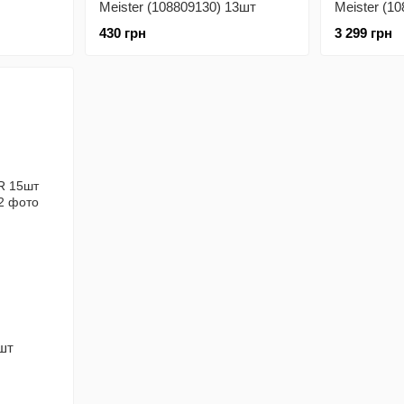
Meister (108809130) 13шт
Meister (1
430 грн
3 299 грн
шт