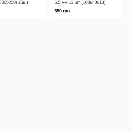
08809250) 25шт
6.5 мм 13 шт (108849013)
650 грн