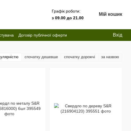
Графік роботи:
Мій кошик
з 09.00 до 21.00
Вхід
стувача
Договір публічної оферти
пулярністю
спочатку дешевше
спочатку дорожчі
за назвою