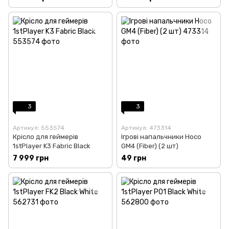
3
3
Артикул: 553574
Артикул: 473314
Крісло для геймерів
Ігрові напальчники Hoco
1stPlayer K3 Fabric Black
GM4 (Fiber) (2 шт)
7 999 грн
49 грн