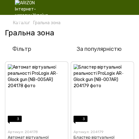
Каталог
Гральна зона
Гральна зона
Фільтр
За популярністю
3
3
Артикул: 204178
Артикул: 204179
Автомат віртуальної
Бластер віртуальної