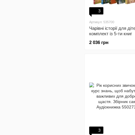
3
Артикул: 535700
Чарівні історії для діт
комплект із 5-ти книг
2 036 грн
3