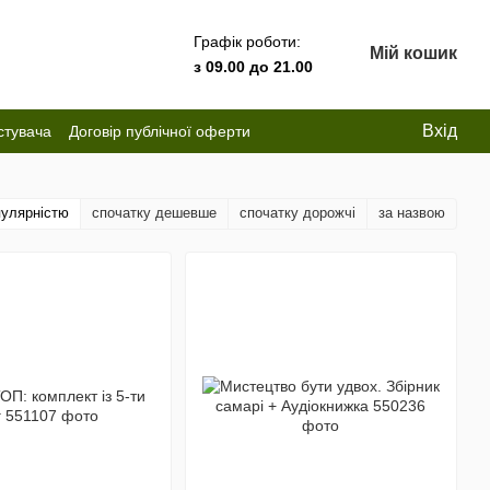
Графік роботи:
Мій кошик
з 09.00 до 21.00
Вхід
стувача
Договір публічної оферти
пулярністю
спочатку дешевше
спочатку дорожчі
за назвою