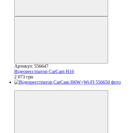
Артикул: 556647
Відеореєстратор CarCam H16
2 073 грн
3