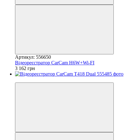
Артикул: 556650
Відеореєстратор CarCam H6W+Wi-FI
3 162 грн
3