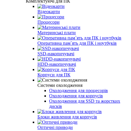
Комплектуючі для ПК
Відеокарти
Процесори
Материнські плати
Оперативна пам`ять для ПК і ноутбуків
SSD-накопичувачі
HDD-накопичувачі
Корпуси для ПК
Системи охолодження
Охолодження для процесорів
Охолодження для корпусів
Охолодження для SSD та жорстких
дисків
Блоки живлення для корпусів
Оптичні приводи