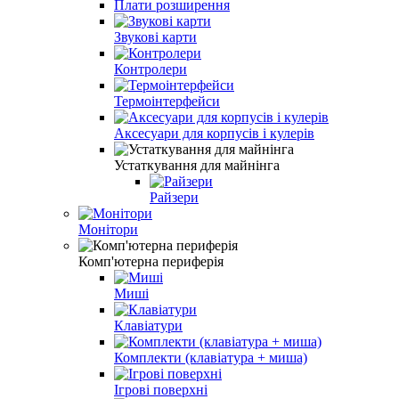
Плати розширення
Звукові карти
Контролери
Термоінтерфейси
Аксесуари для корпусів і кулерів
Устаткування для майнінга
Райзери
Монітори
Комп'ютерна периферія
Миші
Клавіатури
Комплекти (клавіатура + миша)
Ігрові поверхні