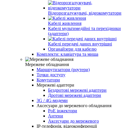
Відеорозгалужувачі, відеокомутатори
Кабелі живлення
Кабелі мультимедійні та перехідники
(адаптери)
Кабелі передачі даних внутрішні
Органайзери для кабелю
Комплекти: клавіатура та миша
Мережеве обладнання
Маршрутизатори (роутери)
Точки доступу
Комутатори
Мережеві адаптери
Бездротові мережеві адаптери
Дротові мережеві адаптери
3G / 4G-модеми
Аксесуари до мережевого обладнання
PoE інжектори
Антени
Аксесуари до мережевого
IP-телефонія, відеоконференції