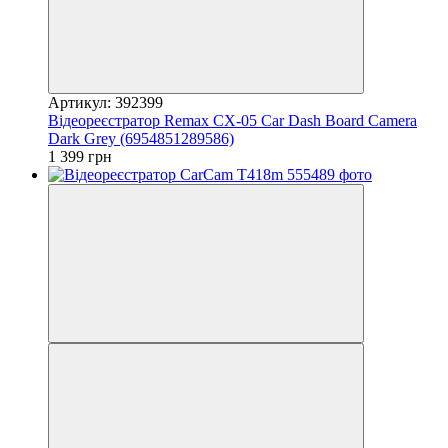
Артикул: 392399
Відеореєстратор Remax CX-05 Car Dash Board Camera
Dark Grey (6954851289586)
1 399 грн