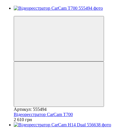
3
Артикул: 555494
Відеореєстратор CarCam T700
2 610 грн