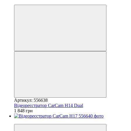
3
Артикул: 556638
Відеореєстратор CarCam H14 Dual
1 848 грн
3