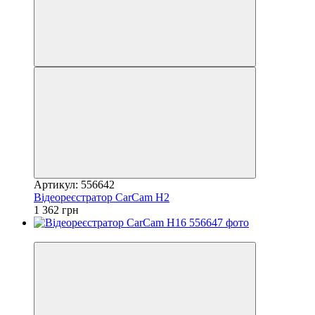
Артикул: 556642
Відеореєстратор CarCam H2
1 362 грн
3