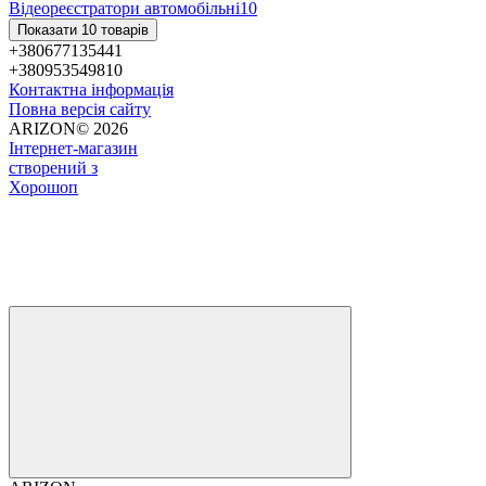
Відеореєстратори автомобільні
10
Показати 10 товарів
+380677135441
+380953549810
Контактна інформація
Повна версія сайту
ARIZON© 2026
Інтернет-магазин
створений з
Хорошоп