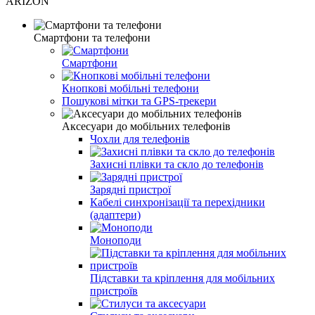
ARIZON
Смартфони та телефони
Смартфони
Кнопкові мобільні телефони
Пошукові мітки та GPS-трекери
Аксесуари до мобільних телефонів
Чохли для телефонів
Захисні плівки та скло до телефонів
Зарядні пристрої
Кабелі синхронізації та перехідники
(адаптери)
Моноподи
Підставки та кріплення для мобільних
пристроїв