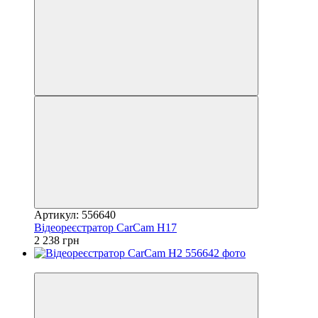
Артикул: 556640
Відеореєстратор CarCam H17
2 238 грн
3