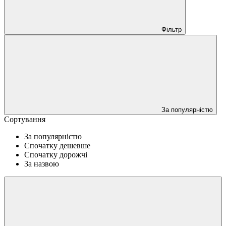
Фільтр
За популярністю
Сортування
За популярністю
Спочатку дешевше
Спочатку дорожчі
За назвою