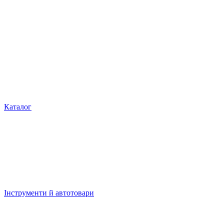
Каталог
Інструменти й автотовари