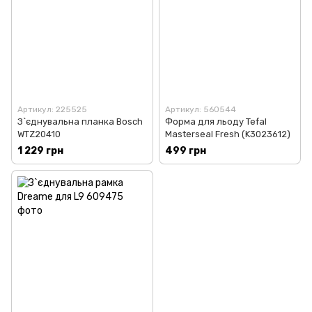
Артикул: 225525
Артикул: 560544
З`єднувальна планка Bosch
Форма для льоду Tefal
WTZ20410
Masterseal Fresh (K3023612)
1 229 грн
499 грн