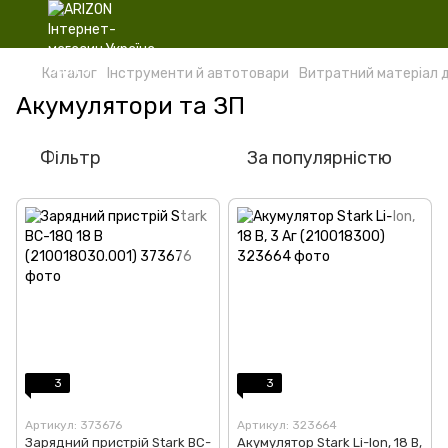
Каталог
Інструменти й автотовари
Витратний матеріал 
Акумулятори та ЗП
Фільтр
За популярністю
3
3
Артикул: 373676
Артикул: 323664
Зарядний пристрій Stark BC-
Акумулятор Stark Li-Ion, 18 В,