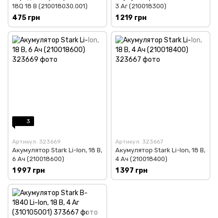
18Q 18 В (210018030.001)
3 Aг (210018300)
475 грн
1 219 грн
3
Артикул: 323669
Артикул: 323667
Акумулятор Stark Li-Ion, 18 В,
Акумулятор Stark Li-Ion, 18 В,
6 Aч (210018600)
4 Aч (210018400)
1 997 грн
1 397 грн