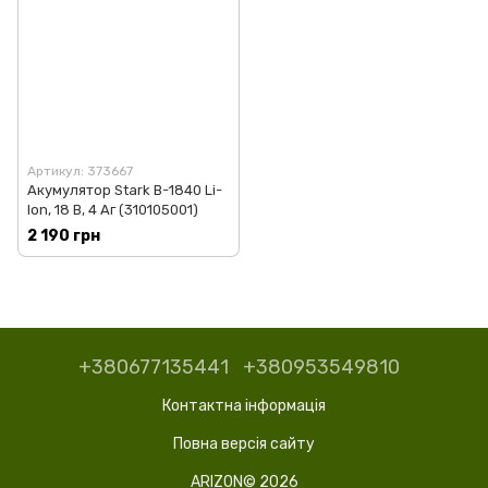
Артикул: 373667
Акумулятор Stark B-1840 Li-
Ion, 18 В, 4 Aг (310105001)
2 190 грн
+380677135441
+380953549810
Контактна інформація
Повна версія сайту
ARIZON© 2026