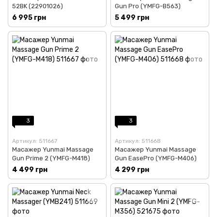
52BK (22901026)
Gun Pro (YMFG-B563)
6 995 грн
5 499 грн
3
3
Артикул: 511667
Артикул: 511668
Масажер Yunmai Massage
Масажер Yunmai Massage
Gun Prime 2 (YMFG-M418)
Gun EasePro (YMFG-M406)
4 499 грн
4 299 грн