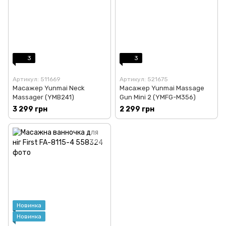
3
3
Артикул: 511669
Артикул: 521675
Масажер Yunmai Neck
Масажер Yunmai Massage
Massager (YMB241)
Gun Mini 2 (YMFG-M356)
3 299 грн
2 299 грн
Новинка
Новинка