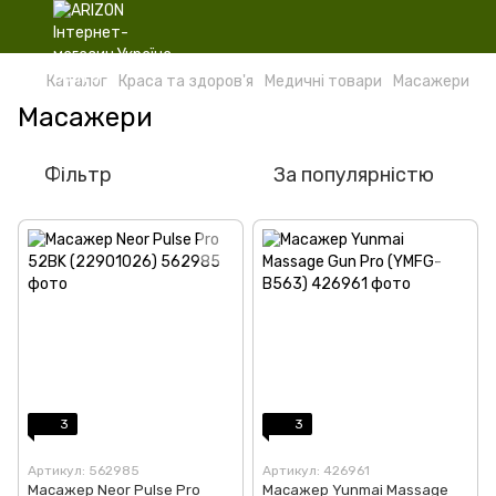
Каталог
Краса та здоров'я
Медичні товари
Масажери
Масажери
Фільтр
За популярністю
3
3
Артикул: 562985
Артикул: 426961
Масажер Neor Pulse Pro
Масажер Yunmai Massage