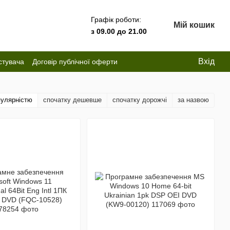
Графік роботи:
Мій кошик
з 09.00 до 21.00
Вхід
стувача
Договір публічної оферти
пулярністю
спочатку дешевше
спочатку дорожчі
за назвою