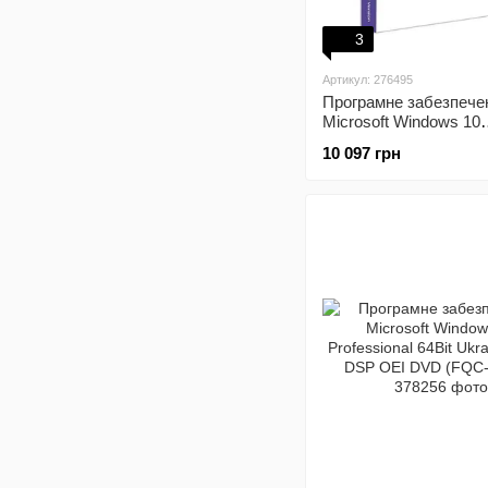
3
Артикул: 276495
Програмне забезпече
Microsoft Windows 10
Professional 32/64-bit 
10 097 грн
USB P2 (HAV-00102)