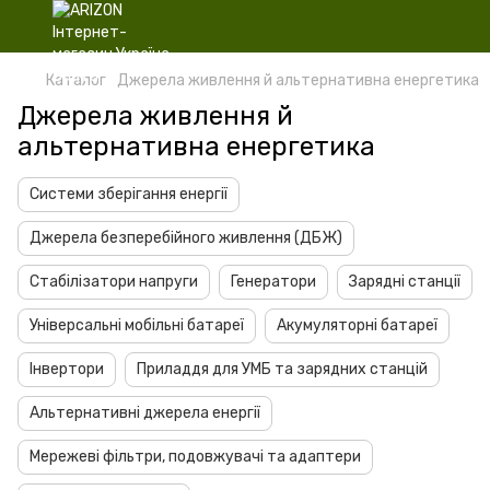
Каталог
Джерела живлення й альтернативна енергетика
Джерела живлення й
альтернативна енергетика
Системи зберігання енергії
Джерела безперебійного живлення (ДБЖ)
Стабілізатори напруги
Генератори
Зарядні станції
Універсальні мобільні батареї
Акумуляторні батареї
Інвертори
Приладдя для УМБ та зарядних станцій
Альтернативні джерела енергії
Мережеві фільтри, подовжувачі та адаптери