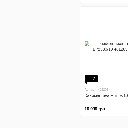
3
Артикул: 481289
Кавомашина Philips E
19 999 грн