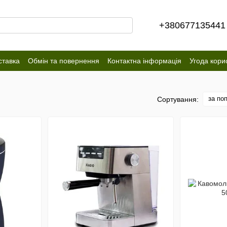
+380677135441
ставка
Обмін та повернення
Контактна інформація
Угода кори
за по
Сортування: