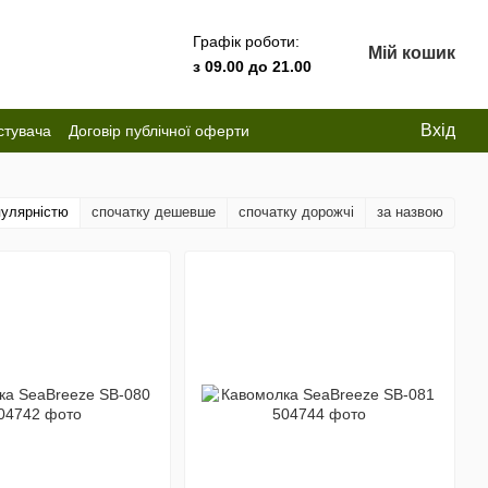
Графік роботи:
Мій кошик
з 09.00 до 21.00
Вхід
стувача
Договір публічної оферти
пулярністю
спочатку дешевше
спочатку дорожчі
за назвою