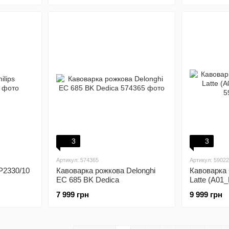
3
3
Артикул: 574365
Артикул: 5902
P2330/10
Кавоварка рожкова Delonghi
Кавоварка 
EC 685 BK Dedica
Latte (A01
7 999 грн
9 999 грн