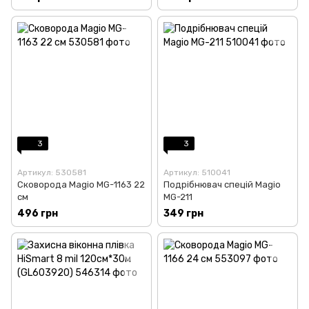
3
3
Артикул: 530581
Артикул: 510041
Сковорода Magio MG-1163 22
Подрібнювач спецій Magio
см
MG-211
496 грн
349 грн