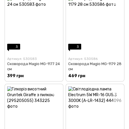
3
3
Артикул: 530583
Артикул: 530586
Сковорода Magio MG-1177 24
Сковорода Magio MG-1179 28
см
см
399 грн
469 грн