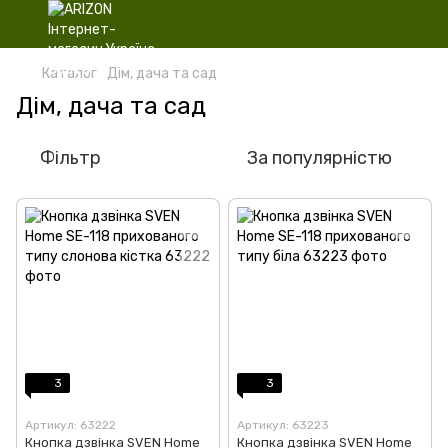
Каталог
Дім, дача та сад
Дім, дача та сад
Фільтр
За популярністю
3
3
Артикул: 63222
Артикул: 63223
Кнопка дзвінка SVEN Home
Кнопка дзвінка SVEN Home