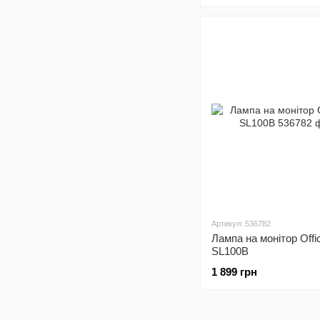
Артикул: 536782
Лампа на монітор Offi
SL100B
1 899 грн