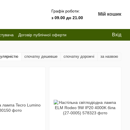
Графік роботи:
Мій кошик
з 09.00 до 21.00
Вхід
стувача
Договір публічної оферти
пулярністю
спочатку дешевше
спочатку дорожчі
за назвою