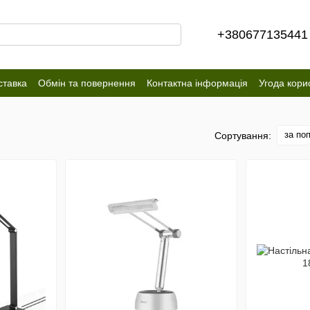
+380677135441
ставка
Обмін та повернення
Контактна інформація
Угода кори
за по
Сортування: