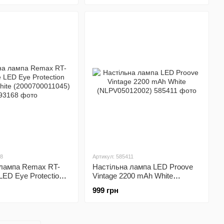
68
Артикул: 585411
 лампа Remax RT-
Настільна лампа LED Proove
LED Eye Protection
Vintage 2200 mAh White
hite
(NLPV05012002)
999 грн
1045)