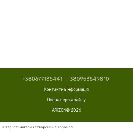
+380677135441
+380953549810
Контактна інформація
Повна версія сайту
ARIZON© 2026
Інтернет-магазин створений з Хорошоп