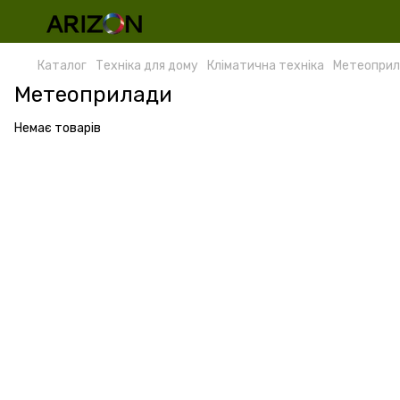
Каталог
Техніка для дому
Кліматична техніка
Метеоприл
Метеоприлади
Немає товарів