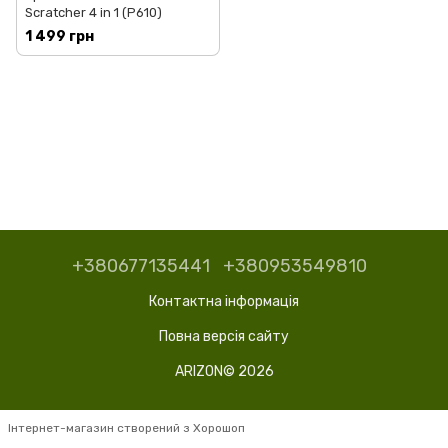
Scratcher 4 in 1 (P610)
1 499 грн
+380677135441
+380953549810
Контактна інформація
Повна версія сайту
ARIZON© 2026
Інтернет-магазин створений з Хорошоп