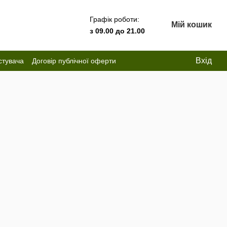
Графік роботи:
Мій кошик
з 09.00 до 21.00
Вхід
стувача
Договір публічної оферти