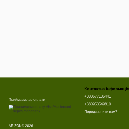
Контактна інформаці
+380677135441
Приймаємо до оплати
+380953549810
Передзвонити вам?
ARIZON© 2026