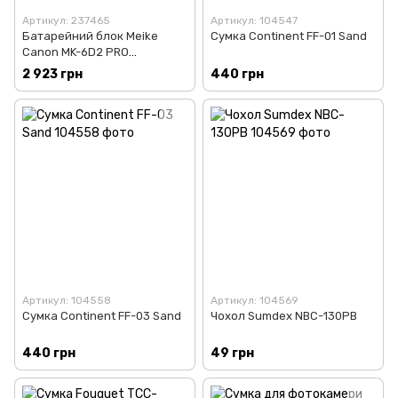
Артикул: 237465
Артикул: 104547
Батарейний блок Meike
Сумка Continent FF-01 Sand
Canon MK-6D2 PRO
(BG950096)
2 923 грн
440 грн
Артикул: 104558
Артикул: 104569
Сумка Continent FF-03 Sand
Чохол Sumdex NBC-130PB
440 грн
49 грн