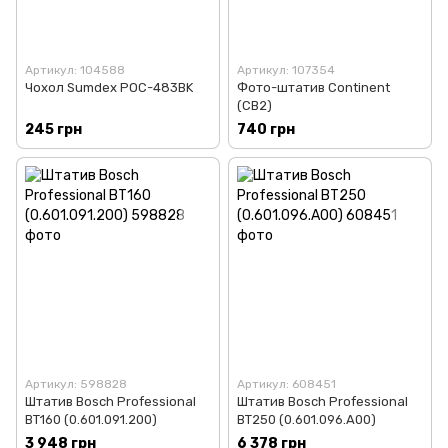
Артикул: 104588
Артикул: 107354
Чохол Sumdex POC-483BK
Фото-штатив Continent
(CB2)
245 грн
740 грн
Артикул: 598828
Артикул: 608451
Штатив Bosch Professional
Штатив Bosch Professional
BT160 (0.601.091.200)
BT250 (0.601.096.A00)
3 948 грн
6 378 грн