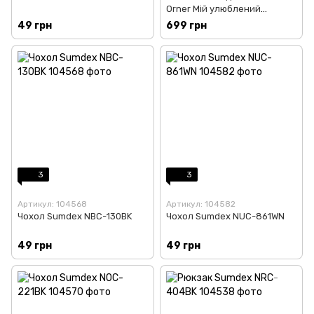
Orner Мій улюблений
пухнастик (orner-2708)
49 грн
699 грн
3
3
Артикул: 104568
Артикул: 104582
Чохол Sumdex NBC-130BK
Чохол Sumdex NUC-861WN
49 грн
49 грн