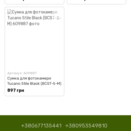
Артикул: 609887
Сумка для фотокамери
Tucano Stile Black (BCST-S-M)
897 грн
+380677135441
+380953549810