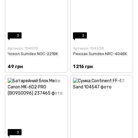
3
3
Артикул: 104570
Артикул: 104538
Чохол Sumdex NOC-221BK
Рюкзак Sumdex NRC-404BK
49 грн
1 216 грн
3