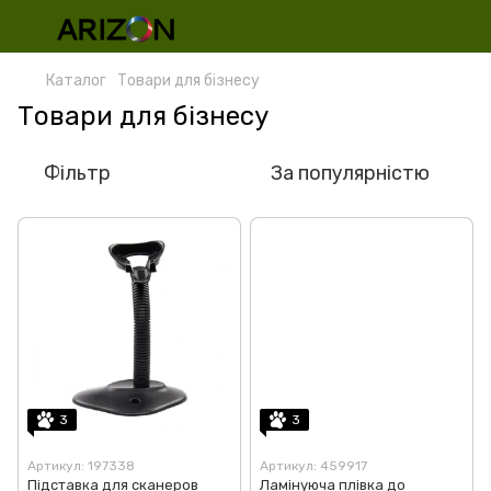
Каталог
Товари для бізнесу
Товари для бізнесу
Фільтр
За популярністю
3
3
Артикул: 197338
Артикул: 459917
Підставка для сканеров
Ламінуюча плівка до