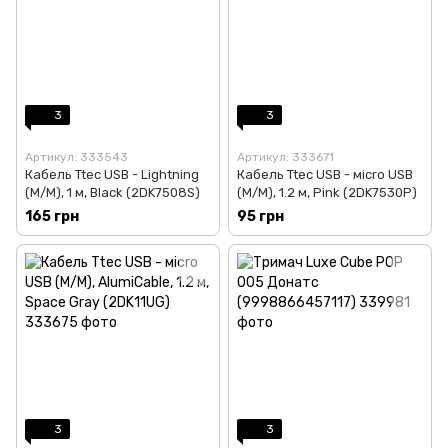
3
3
Артикул: 333543
Артикул: 333671
Кабель Ttec USB - Lightning
Кабель Ttec USB - мicro USB
(M/M), 1 м, Black (2DK7508S)
(M/M), 1.2 м, Pink (2DK7530P)
165 грн
95 грн
3
3