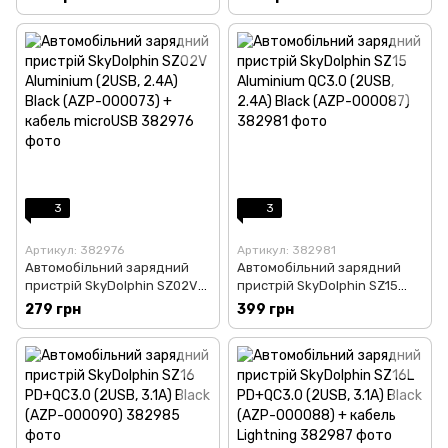
(AZP-000074)
(AZP-000071) + кабель
Lightning
3
3
Артикул: 382976
Артикул: 382981
Автомобільний зарядний
Автомобільний зарядний
пристрій SkyDolphin SZ02V
пристрій SkyDolphin SZ15
Aluminium (2USB, 2.4A) Black
Aluminium QC3.0 (2USB, 2.4A)
279 грн
399 грн
(AZP-000073) + кабель
Black (AZP-000087)
microUSB