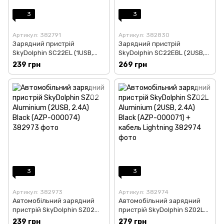
3
3
Артикул: 382791
Артикул: 382830
Зарядний пристрій
Зарядний пристрій
SkyDolphin SC22EL (1USB,
SkyDolphin SC22EBL (2USB,
2.1A) White (MZP-000158) +
2.1A) White (MZP-000162) +
239 грн
269 грн
кабель Lightning
кабель Lightning
3
3
Артикул: 382973
Артикул: 382974
Автомобільний зарядний
Автомобільний зарядний
пристрій SkyDolphin SZ02
пристрій SkyDolphin SZ02L
Aluminium (2USB, 2.4A) Black
Aluminium (2USB, 2.4A) Black
239 грн
279 грн