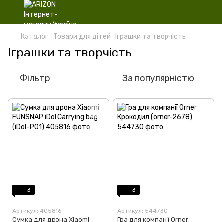
Каталог
Товари для дітей
Іграшки та творчість
Іграшки та творчість
Фільтр
За популярністю
3
3
Артикул: 405816
Артикул: 544730
Сумка для дрона Xiaomi
Гра для компанії Orner