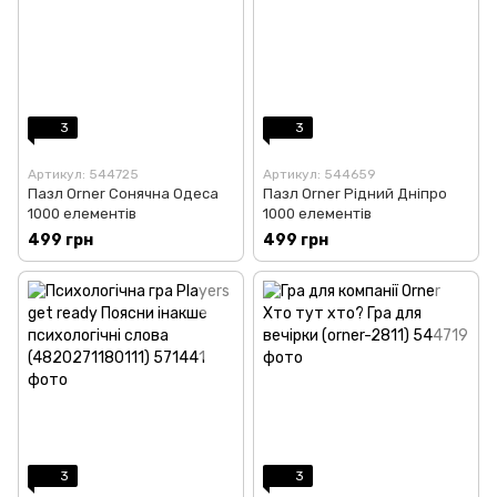
3
3
Артикул: 544725
Артикул: 544659
Пазл Orner Сонячна Одеса
Пазл Orner Рідний Дніпро
1000 елементів
1000 елементів
499 грн
499 грн
3
3