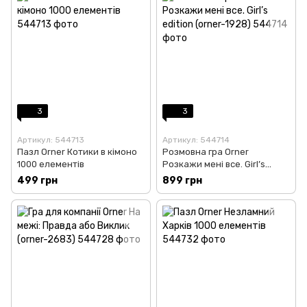
3
3
Артикул: 544713
Артикул: 544714
Пазл Orner Котики в кімоно
Розмовна гра Orner
1000 елементів
Розкажи мені все. Girl’s
edition (orner-1928)
499 грн
899 грн