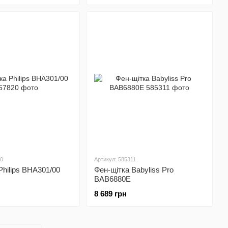
20
Артикул: 585311
Philips BHA301/00
Фен-щітка Babyliss Pro
BAB6880E
8 689 грн