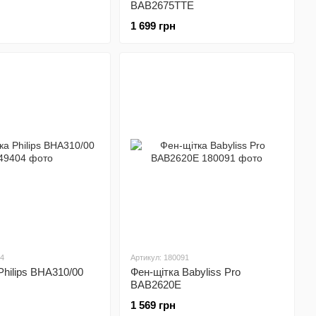
BAB2675TTE
1 699 грн
04
Артикул: 180091
Philips BHA310/00
Фен-щітка Babyliss Pro
BAB2620E
1 569 грн