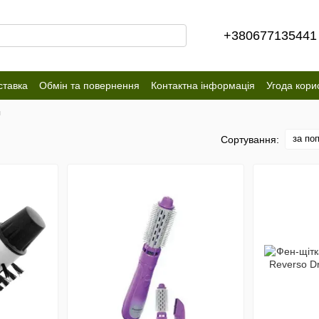
+380677135441
ставка
Обмін та повернення
Контактна інформація
Угода кори
и
за по
Сортування: