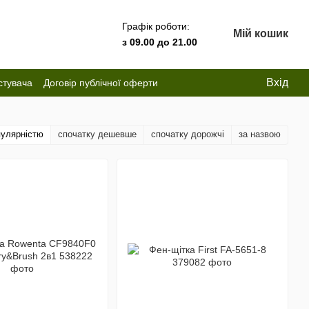
Графік роботи:
Мій кошик
з 09.00 до 21.00
Вхід
стувача
Договір публічної оферти
пулярністю
спочатку дешевше
спочатку дорожчі
за назвою