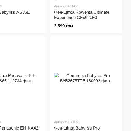
79
Артикул: 491490
Babyliss AS86E
Фен-щітка Rowenta Ultimate
Experience CF9620F0
3 599 грн
4
Артикул: 180092
Panasonic EH-KA42-
Фен-щітка Babyliss Pro